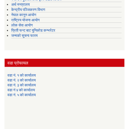
अर्थ मन्त्रालय
केन्द्रीय पञ्जिकरण विभाग
नेपाल कानुन आयोग
राष्ट्रिय योजना आयोग
लोक सेवा आयोग
प्रिती फन्ट बाट युनिकोड कन्भर्रटर
जन्मको सूचना फारम
वडा प्रोफायल
वडा नं. १ को कार्यालय
वडा नं. २ को कार्यालय
वडा नं. ३ को कार्यालय
वडा नं ४ को कार्यालय
वडा नं. ५ को कार्यालय