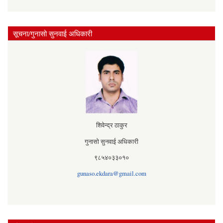
सूचना/गुनासो सुनवाई अधिकारी
शिवेन्द्र ठाकुर
गुनासो सुनवाई अधिकारी
९८५४०३३०१०
gunaso.ekdara@gmail.com