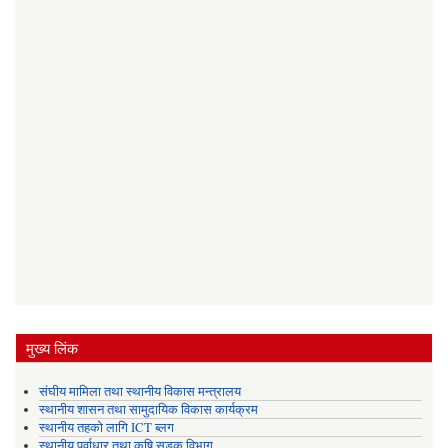
मुख्य लिंक
संघीय मामिला तथा स्थानीय विकास मन्त्रालय
स्थानीय शासन तथा सामुदायिक विकास कार्यक्रम
स्थानीय तहको लागि ICT ब्लग
स्थानीय पूर्वाधार तथा कृषि सडक विभाग