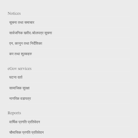
Notices
सूचना तथा समाचार
सार्वजनिक खरीद /बोलपत्र सूचना
एन, कानुन तथा निर्देशिका
कर तथा शुल्कहरु
eGov services
घटना दर्ता
सामाजिक सुरक्षा
नागरिक वडापत्र
Reports
वार्षिक प्रगति प्रतिवेदन
चौमासिक प्रगति प्रतिवेदन