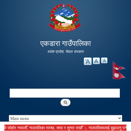
Skip to
main
content
एकडारा गाउँपालिका
मधेश प्रदेश, नेपाल सरकार
Search
Search form
ोहोर नफालौँ, गाउपालिका स्वच्छ, सफा र सुन्दर राखौँ ।, गाउपालिकालाई बुझाउनु पर्ने कर दस्त