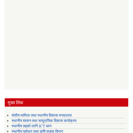
मुख्य लिंक
संघीय मामिला तथा स्थानीय विकास मन्त्रालय
स्थानीय शासन तथा सामुदायिक विकास कार्यक्रम
स्थानीय तहको लागि ICT ब्लग
स्थानीय पूर्वाधार तथा कृषि सडक विभाग