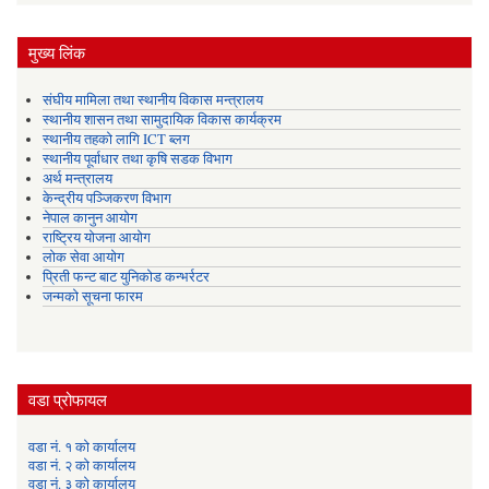
मुख्य लिंक
संघीय मामिला तथा स्थानीय विकास मन्त्रालय
स्थानीय शासन तथा सामुदायिक विकास कार्यक्रम
स्थानीय तहको लागि ICT ब्लग
स्थानीय पूर्वाधार तथा कृषि सडक विभाग
अर्थ मन्त्रालय
केन्द्रीय पञ्जिकरण विभाग
नेपाल कानुन आयोग
राष्ट्रिय योजना आयोग
लोक सेवा आयोग
प्रिती फन्ट बाट युनिकोड कन्भर्रटर
जन्मको सूचना फारम
वडा प्रोफायल
वडा नं. १ को कार्यालय
वडा नं. २ को कार्यालय
वडा नं. ३ को कार्यालय