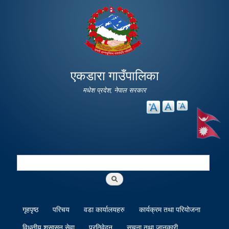
Skip to
main
content
एकडारा गाउँपालिका
मधेश प्रदेश, नेपाल सरकार
Search
Search form
गृहपृष्ठ
परिचय
वडा कार्यालयहरु
कार्यक्रम तथा परियोजना
विधुतीय शुसासन सेवा
प्रतिवेदन
सूचना तथा जानकारी