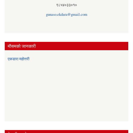
९८५४०३३०१०
gunaso.ekdara@gmail.com
मौसमकाे जानकारी
एकडारा महोत्तरी