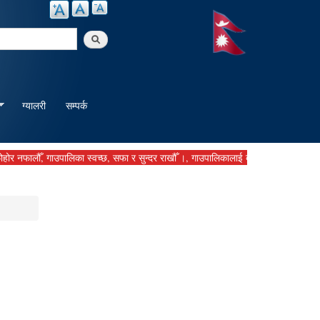
arch
ग्यालरी
सम्पर्क
 गाउपालिका स्वच्छ, सफा र सुन्दर राखौँ ।, गाउपालिकालाई बुझाउनु पर्ने कर दस्तुर समयमानै 