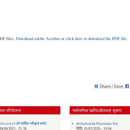
PDF files.
Download adobe Acrobat
or
click here to download the PDF file.
तथा परियोजना
सार्वजनिक खरिद/बोलपत्र सूचना
 २०८०/०८१ को वार्षिक स्वीकृत बजेट
Invitation for Electronic bid
08/08/2023 - 21:38
मिति:
01/07/2026 - 19:04