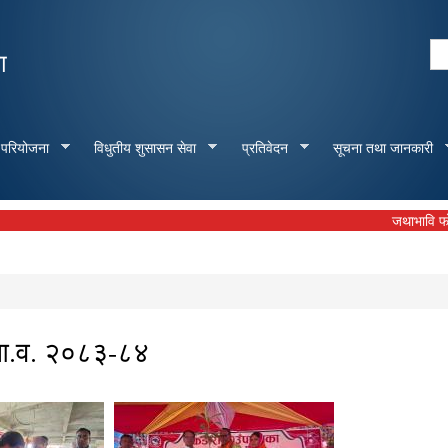
Skip to
main
Se
ा
content
Search form
 परियोजना
विधुतीय शुसासन सेवा
प्रतिवेदन
सूचना तथा जानकारी
जथाभावि फोहोर नफालौँ,
ण आ.व. २०८३-८४