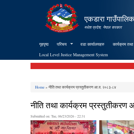
एकडारा गाउँपालिक
मधेश प्रदेश, नेपाल सरकार
गृहपृष्ठ
परिचय
वडा कार्यालयहरु
कार्यक्रम तथा
Local Level Justice Management System
Home
» नीति तथा कार्यक्रम प्रस्तुतीकरण आ.व. २०८३-८४
You are here
नीति तथा कार्यक्रम प्रस्तुतीकर
Submitted on:
Tue, 06/23/2026 - 22:31