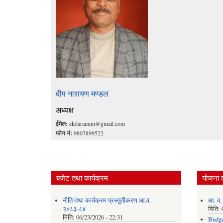
दीप नारायण मण्डल
अध्यक्ष
ईमेल:
ekdaramun@gmail.com
फोन नं:
9807899522
बजेट तथा कार्यक्रम
योजना 
नीति तथा कार्यक्रम प्रस्तुतीकरण आ.व.
आ. व.
२०८३-८४
मिति:
मिति:
06/23/2026 - 22:31
Budge