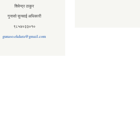
शिवेन्द्र ठाकुर
गुनासो सुनवाई अधिकारी
९८५४०३३०१०
gunaso.ekdara@gmail.com