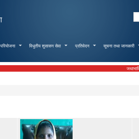
Skip to
main
Se
ा
content
Search form
 परियोजना
विधुतीय शुसासन सेवा
प्रतिवेदन
सूचना तथा जानकारी
जथाभावि फोहोर 