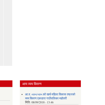
आय व्यय विवरण
आ.व. ०७५/०७५ को खर्च महिला विकास तफ्रको
व्यय विवरण एकडारा गाउँपालिका महोतरी
मिति:
08/09/2018 - 13:46