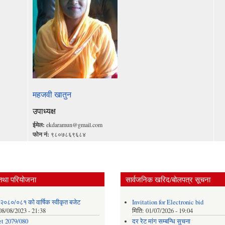
महजवी खातुन
उपाध्यक्ष
ईमेल:
ekdaramun@gmail.com
फोन नं:
९८०७८६९६८४
तथा परियोजना
सार्वजनिक खरिद/बोलपत्र सूचना
 २०८०/०८१ को वार्षिक स्वीकृत बजेट
Invitation for Electronic bid
08/08/2023 - 21:38
मिति:
01/07/2026 - 19:04
t 2079/080
दर रेट मांग सम्बन्धि सुचना