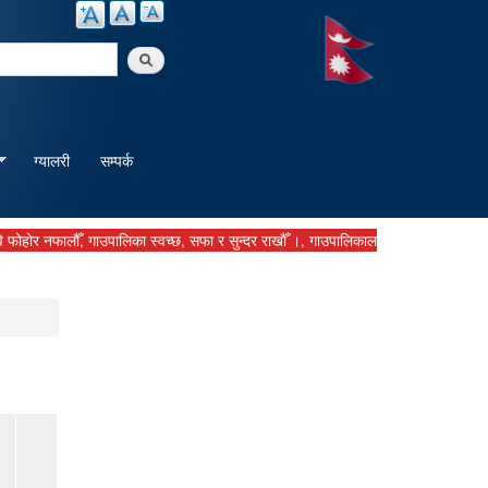
arch
ग्यालरी
सम्पर्क
नफालौँ, गाउपालिका स्वच्छ, सफा र सुन्दर राखौँ ।, गाउपालिकालाई बुझाउनु पर्ने कर दस्तुर सम