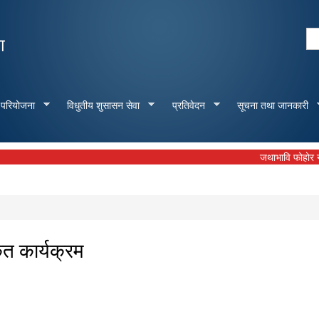
Skip to
main
Se
ा
content
Search form
 परियोजना
विधुतीय शुसासन सेवा
प्रतिवेदन
सूचना तथा जानकारी
जथाभावि फोहोर नफालौँ, 
त कार्यक्रम