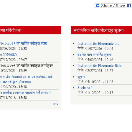
तथा परियोजना
सार्वजनिक खरिद/बोलपत्र सूचना
 २०८०/०८१ को वार्षिक स्वीकृत बजेट
Invitation for Electronic bid
08/08/2023 - 21:38
मिति:
01/07/2026 - 19:04
t 2079/080
दर रेट मांग सम्बन्धि सुचना
07/17/2022 - 22:07
मिति:
05/02/2025 - 12:46
२०७८/०७९ को बार्षिक स्वीकृत कार्यक्रम
Invitation for Electronic Bids
10/26/2021 - 17:59
मिति:
02/27/2025 - 13:57
ा गाउँपालिकाको आ. व. २०७७/०७८ को
सूचना !
भाबाट स्वीकृत योजनाहरु
मिति:
05/10/2021 - 11:03
11/29/2020 - 15:38
Suchana !!!
माण कार्यमा आवश्यक सहयोग गर्ने सम्बंधमा
मिति:
01/12/2021 - 19:13
07/11/2018 - 15:58
अन्य