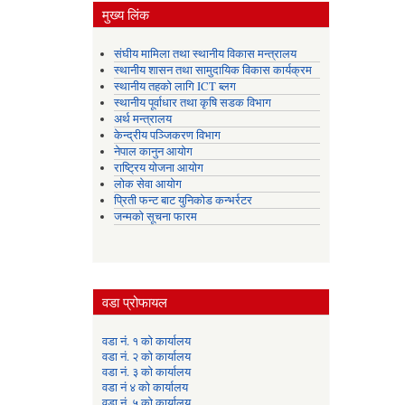
मुख्य लिंक
संघीय मामिला तथा स्थानीय विकास मन्त्रालय
स्थानीय शासन तथा सामुदायिक विकास कार्यक्रम
स्थानीय तहको लागि ICT ब्लग
स्थानीय पूर्वाधार तथा कृषि सडक विभाग
अर्थ मन्त्रालय
केन्द्रीय पञ्जिकरण विभाग
नेपाल कानुन आयोग
राष्ट्रिय योजना आयोग
लोक सेवा आयोग
प्रिती फन्ट बाट युनिकोड कन्भर्रटर
जन्मको सूचना फारम
वडा प्रोफायल
वडा नं. १ को कार्यालय
वडा नं. २ को कार्यालय
वडा नं. ३ को कार्यालय
वडा नं ४ को कार्यालय
वडा नं. ५ को कार्यालय