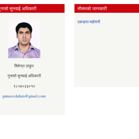
ुनासो सुनवाई अधिकारी
मौसमकाे जानकारी
एकडारा महोत्तरी
शिवेन्द्र ठाकुर
गुनासो सुनवाई अधिकारी
९८५४०३३०१०
gunaso.ekdara@gmail.com