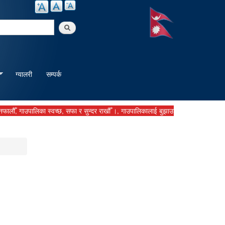
arch
ग्यालरी
सम्पर्क
गाउपालिका स्वच्छ, सफा र सुन्दर राखौँ ।, गाउपालिकालाई बुझाउनु पर्ने कर दस्तुर समयमानै ब