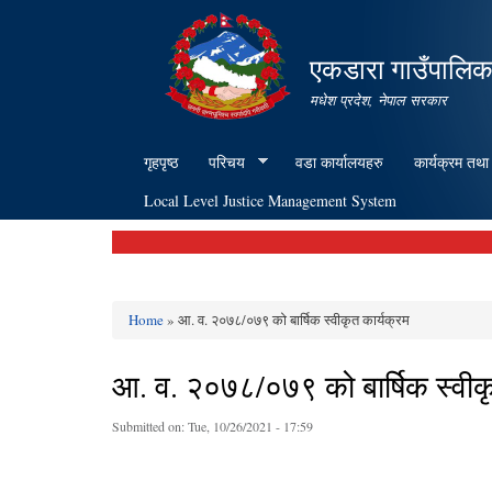
एकडारा गाउँपालिक
मधेश प्रदेश, नेपाल सरकार
गृहपृष्ठ
परिचय
वडा कार्यालयहरु
कार्यक्रम तथा
Local Level Justice Management System
Home
» आ. व. २०७८/०७९ को बार्षिक स्वीकृत कार्यक्रम
You are here
आ. व. २०७८/०७९ को बार्षिक स्वीकृ
Submitted on:
Tue, 10/26/2021 - 17:59