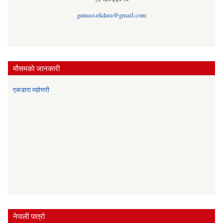
gunaso.ekdara@gmail.com
मौसमकाे जानकारी
एकडारा महोत्तरी
नेपाली पात्रो