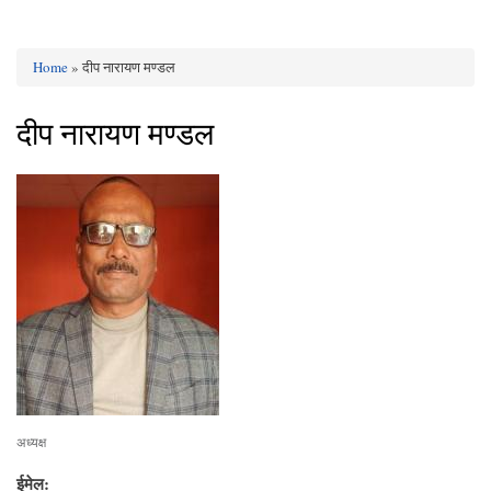
Home
» दीप नारायण मण्डल
You are here
दीप नारायण मण्डल
अध्यक्ष
ईमेल: