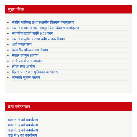
मुख्य लिंक
संघीय मामिला तथा स्थानीय विकास मन्त्रालय
स्थानीय शासन तथा सामुदायिक विकास कार्यक्रम
स्थानीय तहको लागि ICT ब्लग
स्थानीय पूर्वाधार तथा कृषि सडक विभाग
अर्थ मन्त्रालय
केन्द्रीय पञ्जिकरण विभाग
नेपाल कानुन आयोग
राष्ट्रिय योजना आयोग
लोक सेवा आयोग
प्रिती फन्ट बाट युनिकोड कन्भर्रटर
जन्मको सूचना फारम
वडा प्रोफायल
वडा नं. १ को कार्यालय
वडा नं. २ को कार्यालय
वडा नं. ३ को कार्यालय
वडा नं ४ को कार्यालय