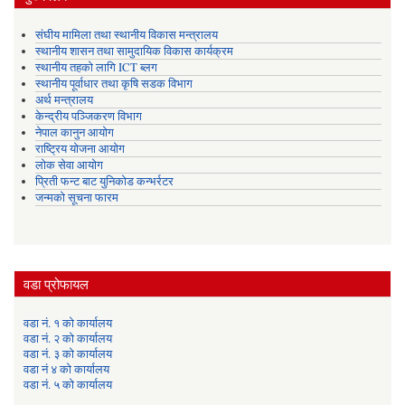
संघीय मामिला तथा स्थानीय विकास मन्त्रालय
स्थानीय शासन तथा सामुदायिक विकास कार्यक्रम
स्थानीय तहको लागि ICT ब्लग
स्थानीय पूर्वाधार तथा कृषि सडक विभाग
अर्थ मन्त्रालय
केन्द्रीय पञ्जिकरण विभाग
नेपाल कानुन आयोग
राष्ट्रिय योजना आयोग
लोक सेवा आयोग
प्रिती फन्ट बाट युनिकोड कन्भर्रटर
जन्मको सूचना फारम
वडा प्रोफायल
वडा नं. १ को कार्यालय
वडा नं. २ को कार्यालय
वडा नं. ३ को कार्यालय
वडा नं ४ को कार्यालय
वडा नं. ५ को कार्यालय