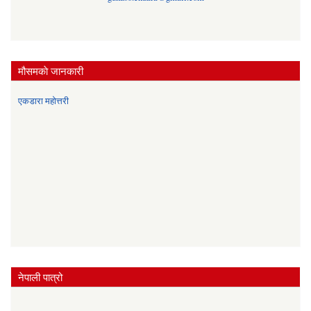
मौसमकाे जानकारी
एकडारा महोत्तरी
नेपाली पात्रो