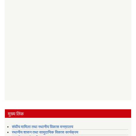
मुख्य लिंक
संघीय मामिला तथा स्थानीय विकास मन्त्रालय
स्थानीय शासन तथा सामुदायिक विकास कार्यक्रम