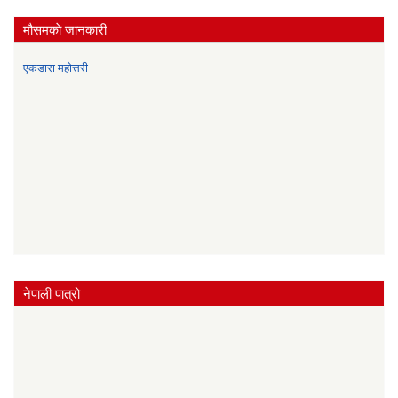
मौसमकाे जानकारी
एकडारा महोत्तरी
नेपाली पात्रो