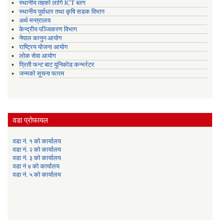
स्थानीय तहको लागि ICT ब्लग
स्थानीय पूर्वाधार तथा कृषि सडक विभाग
अर्थ मन्त्रालय
केन्द्रीय पञ्जिकरण विभाग
नेपाल कानुन आयोग
राष्ट्रिय योजना आयोग
लोक सेवा आयोग
प्रिती फन्ट बाट युनिकोड कन्भर्रटर
जन्मको सूचना फारम
वडा प्रोफायल
वडा नं. १ को कार्यालय
वडा नं. २ को कार्यालय
वडा नं. ३ को कार्यालय
वडा नं ४ को कार्यालय
वडा नं. ५ को कार्यालय