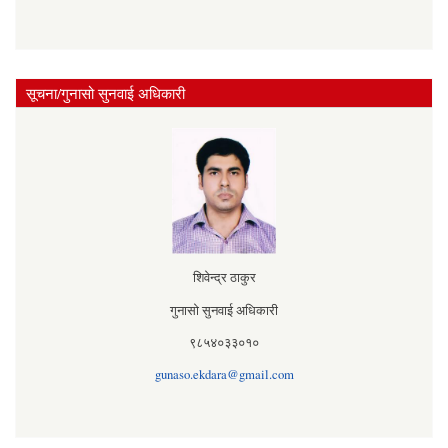
सूचना/गुनासो सुनवाई अधिकारी
शिवेन्द्र ठाकुर
गुनासो सुनवाई अधिकारी
९८५४०३३०१०
gunaso.ekdara@gmail.com