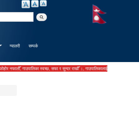
arch
ग्यालरी
सम्पर्क
ालौँ, गाउपालिका स्वच्छ, सफा र सुन्दर राखौँ ।, गाउपालिकालाई बुझाउनु पर्ने कर दस्तुर समय