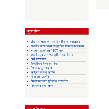
मुख्य लिंक
संघीय मामिला तथा स्थानीय विकास मन्त्रालय
स्थानीय शासन तथा सामुदायिक विकास कार्यक्रम
स्थानीय तहको लागि ICT ब्लग
स्थानीय पूर्वाधार तथा कृषि सडक विभाग
अर्थ मन्त्रालय
केन्द्रीय पञ्जिकरण विभाग
नेपाल कानुन आयोग
राष्ट्रिय योजना आयोग
लोक सेवा आयोग
प्रिती फन्ट बाट युनिकोड कन्भर्रटर
जन्मको सूचना फारम
वडा प्रोफायल