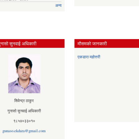
अन्य
ुनासो सुनवाई अधिकारी
मौसमकाे जानकारी
एकडारा महोत्तरी
शिवेन्द्र ठाकुर
गुनासो सुनवाई अधिकारी
९८५४०३३०१०
gunaso.ekdara@gmail.com