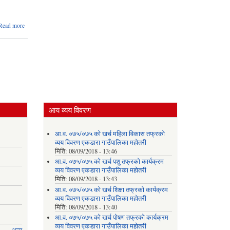
about
Read more
पञ्जीकरण/
सेवा इकाई
शाखाको
तेश्रो
त्रैमासिक
सम्मको
प्रगति
विवरण
आय व्यय विवरण
आ.व. ०७५/०७५ को खर्च महिला विकास तफ्रको
व्यय विवरण एकडारा गाउँपालिका महोतरी
मिति:
08/09/2018 - 13:46
आ.व. ०७५/०७५ को खर्च पशु तफ्रको कार्यक्रम
व्यय विवरण एकडारा गाउँपालिका महोतरी
मिति:
08/09/2018 - 13:43
आ.व. ०७५/०७५ को खर्च शिक्षा तफ्रको कार्यक्रम
व्यय विवरण एकडारा गाउँपालिका महोतरी
मिति:
08/09/2018 - 13:40
आ.व. ०७५/०७५ को खर्च पोषण तफ्रको कार्यक्रम
व्यय विवरण एकडारा गाउँपालिका महोतरी