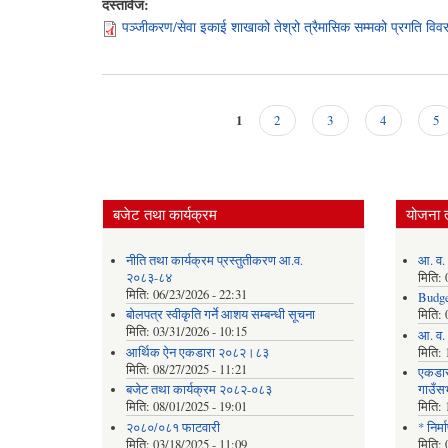
दस्तावेज:
पञ्जीकरण/सेवा इकाई शाखाको तेश्रो त्रैमासिक सम्मको प्रगति विव
1
2
3
4
5
Pages
बजेट तथा कार्यक्रम
योजना 
नीति तथा कार्यक्रम प्रस्तुतीकरण आ.व.
आ. व.
२०८३-८४
मिति:
मिति:
06/23/2026 - 22:31
Budge
बोलपत्र स्वीकृति गर्ने आशय सम्बन्धी सूचना
मिति:
मिति:
03/31/2026 - 10:15
आ. व. 
आर्थिक ऐन एकडारा २०८२।८३
मिति:
मिति:
08/27/2025 - 11:21
एकडार
बजेट तथा कार्यक्रम २०८२-०८३
गाउँस
मिति:
08/01/2025 - 19:01
मिति:
२०८०/०८१ फाटवारी
* निर्
मिति:
03/18/2025 - 11:09
मिति: