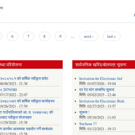
रण
6
7
8
9
…
next ›
last »
तथा परियोजना
सार्वजनिक खरिद/बोलपत्र सूचना
 २०८०/०८१ को वार्षिक स्वीकृत बजेट
Invitation for Electronic bid
08/08/2023 - 21:38
मिति:
01/07/2026 - 19:04
t 2079/080
दर रेट मांग सम्बन्धि सुचना
07/17/2022 - 22:07
मिति:
05/02/2025 - 12:46
२०७८/०७९ को बार्षिक स्वीकृत कार्यक्रम
Invitation for Electronic Bids
10/26/2021 - 17:59
मिति:
02/27/2025 - 13:57
ा गाउँपालिकाको आ. व. २०७७/०७८ को
सूचना !
भाबाट स्वीकृत योजनाहरु
मिति:
05/10/2021 - 11:03
11/29/2020 - 15:38
Suchana !!!
माण कार्यमा आवश्यक सहयोग गर्ने सम्बंधमा
मिति:
01/12/2021 - 19:13
07/11/2018 - 15:58