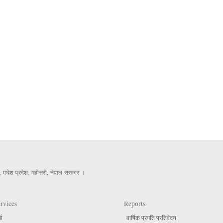
, मधेश प्रदेश, महोत्तरी, नेपाल सरकार ।
rvices
Reports
ता
वार्षिक प्रगति प्रतिवेदन