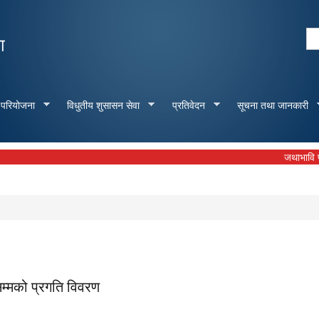
Skip to
main
Se
ा
content
Search form
 परियोजना
विधुतीय शुसासन सेवा
प्रतिवेदन
सूचना तथा जानकारी
जथाभावि फोहोर नफ
म्मको प्रगति विवरण