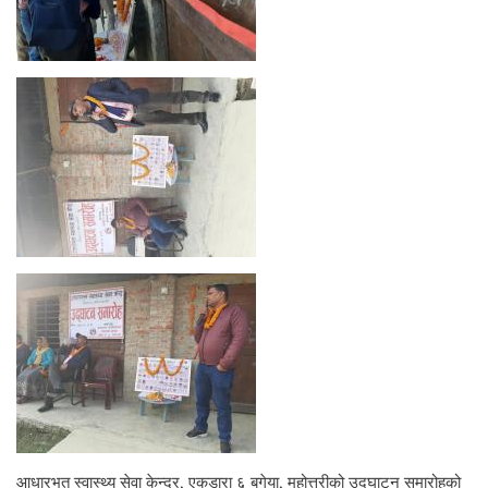
आधारभुत स्वास्थ्य सेवा केन्द्र, एकडारा ६ बगेया, महोत्तरीको उदघाटन समारोहको