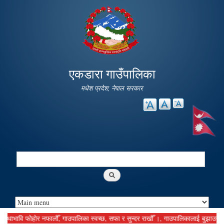
Skip to
main
content
एकडारा गाउँपालिका
मधेश प्रदेश, नेपाल सरकार
Search
Search form
ि फोहोर नफालौँ, गाउपालिका स्वच्छ, सफा र सुन्दर राखौँ ।, गाउपालिकालाई बुझाउनु पर्ने कर 