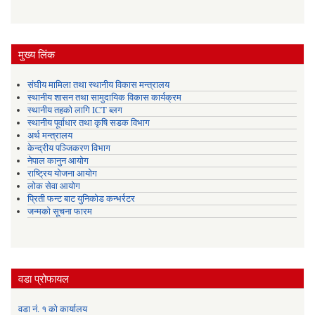
मुख्य लिंक
संघीय मामिला तथा स्थानीय विकास मन्त्रालय
स्थानीय शासन तथा सामुदायिक विकास कार्यक्रम
स्थानीय तहको लागि ICT ब्लग
स्थानीय पूर्वाधार तथा कृषि सडक विभाग
अर्थ मन्त्रालय
केन्द्रीय पञ्जिकरण विभाग
नेपाल कानुन आयोग
राष्ट्रिय योजना आयोग
लोक सेवा आयोग
प्रिती फन्ट बाट युनिकोड कन्भर्रटर
जन्मको सूचना फारम
वडा प्रोफायल
वडा नं. १ को कार्यालय