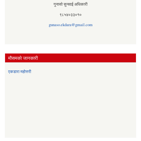
गुनासो सुनवाई अधिकारी
९८५४०३३०१०
gunaso.ekdara@gmail.com
मौसमकाे जानकारी
एकडारा महोत्तरी