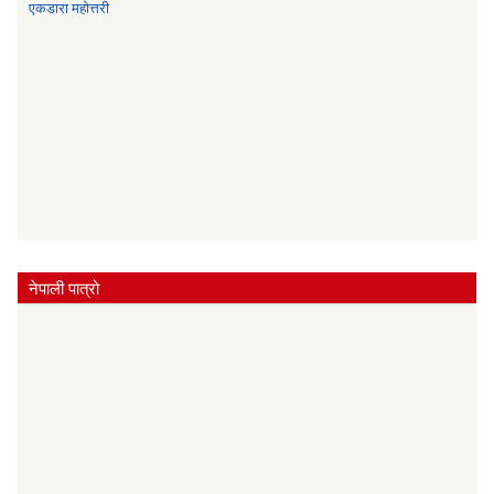
एकडारा महोत्तरी
नेपाली पात्रो