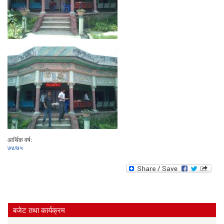
आर्थिक वर्ष:
७४/७५
बजेट तथा कार्यक्रम