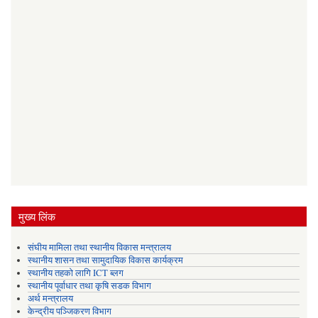
मुख्य लिंक
संघीय मामिला तथा स्थानीय विकास मन्त्रालय
स्थानीय शासन तथा सामुदायिक विकास कार्यक्रम
स्थानीय तहको लागि ICT ब्लग
स्थानीय पूर्वाधार तथा कृषि सडक विभाग
अर्थ मन्त्रालय
केन्द्रीय पञ्जिकरण विभाग