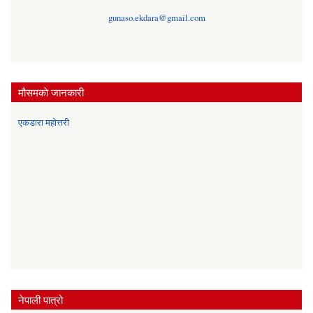
gunaso.ekdara@gmail.com
मौसमकाे जानकारी
एकडारा महोत्तरी
नेपाली पात्रो