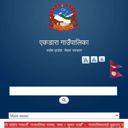
Skip to
main
content
एकडारा गाउँपालिका
मधेश प्रदेश, नेपाल सरकार
Search
Search form
फोहोर नफालौँ, गाउपालिका स्वच्छ, सफा र सुन्दर राखौँ ।, गाउपालिकालाई बुझाउनु पर्ने कर दस