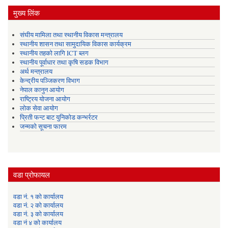
मुख्य लिंक
संघीय मामिला तथा स्थानीय विकास मन्त्रालय
स्थानीय शासन तथा सामुदायिक विकास कार्यक्रम
स्थानीय तहको लागि ICT ब्लग
स्थानीय पूर्वाधार तथा कृषि सडक विभाग
अर्थ मन्त्रालय
केन्द्रीय पञ्जिकरण विभाग
नेपाल कानुन आयोग
राष्ट्रिय योजना आयोग
लोक सेवा आयोग
प्रिती फन्ट बाट युनिकोड कन्भर्रटर
जन्मको सूचना फारम
वडा प्रोफायल
वडा नं. १ को कार्यालय
वडा नं. २ को कार्यालय
वडा नं. ३ को कार्यालय
वडा नं ४ को कार्यालय