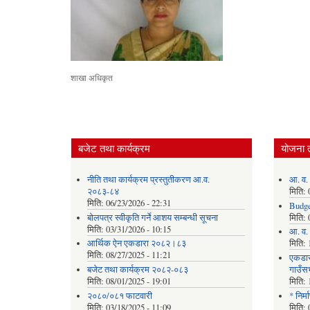
शाखा अधिकृत
बजेट तथा कार्यक्रम
योजना 
नीति तथा कार्यक्रम प्रस्तुतीकरण आ.व.
आ. व.
२०८३-८४
मिति:
मिति:
06/23/2026 - 22:31
Budge
बोलपत्र स्वीकृति गर्ने आशय सम्बन्धी सूचना
मिति:
मिति:
03/31/2026 - 10:15
आ. व. 
आर्थिक ऐन एकडारा २०८२।८३
मिति:
मिति:
08/27/2025 - 11:21
एकडार
बजेट तथा कार्यक्रम २०८२-०८३
गाउँस
मिति:
08/01/2025 - 19:01
मिति:
२०८०/०८१ फाटवारी
* निर्
मिति:
03/18/2025 - 11:09
मिति: