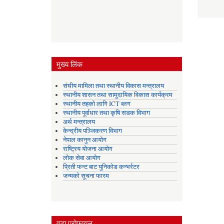
मुख्य लिंक
संघीय मामिला तथा स्थानीय विकास मन्त्रालय
स्थानीय शासन तथा सामुदायिक विकास कार्यक्रम
स्थानीय तहको लागि ICT ब्लग
स्थानीय पूर्वाधार तथा कृषि सडक विभाग
अर्थ मन्त्रालय
केन्द्रीय पञ्जिकरण विभाग
नेपाल कानुन आयोग
राष्ट्रिय योजना आयोग
लोक सेवा आयोग
प्रिती फन्ट बाट युनिकोड कन्भर्रटर
जन्मको सूचना फारम
वडा प्रोफायल