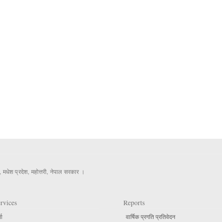
, मधेश प्रदेश, महोत्तरी, नेपाल सरकार ।
rvices
Reports
ता
वार्षिक प्रगति प्रतिवेदन