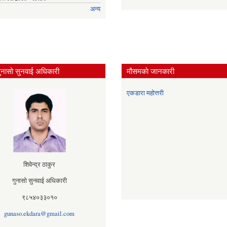
अन्य
ुनासो सुनवाई अधिकारी
मौसमकाे जानकारी
एकडारा महोत्तरी
शिवेन्द्र ठाकुर
गुनासो सुनवाई अधिकारी
९८५४०३३०१०
gunaso.ekdara@gmail.com