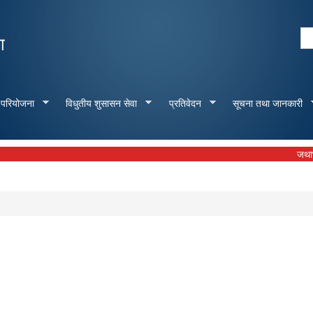
Skip to
main
Se
ा
content
Search form
 परियोजना
विधुतीय शुसासन सेवा
प्रतिवेदन
सूचना तथा जानकारी
जथाभावि फोह