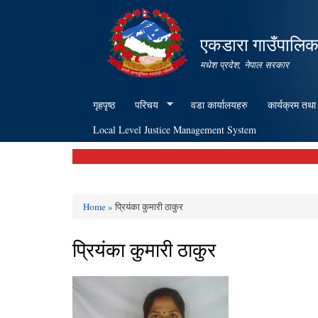
एकडारा गाउँपालिक
मधेश प्रदेश, नेपाल सरकार
गृहपृष्ठ
परिचय
वडा कार्यालयहरु
कार्यक्रम तथा
Local Level Justice Management System
Home
» प्रियंका कुमारी ठाकुर
You are here
प्रियंका कुमारी ठाकुर