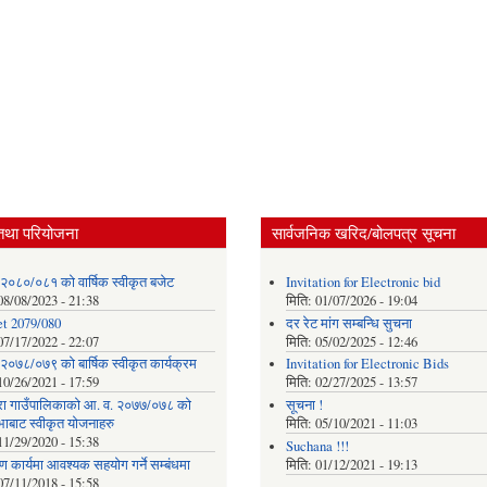
तथा परियोजना
सार्वजनिक खरिद/बोलपत्र सूचना
 २०८०/०८१ को वार्षिक स्वीकृत बजेट
Invitation for Electronic bid
08/08/2023 - 21:38
मिति:
01/07/2026 - 19:04
t 2079/080
दर रेट मांग सम्बन्धि सुचना
07/17/2022 - 22:07
मिति:
05/02/2025 - 12:46
२०७८/०७९ को बार्षिक स्वीकृत कार्यक्रम
Invitation for Electronic Bids
10/26/2021 - 17:59
मिति:
02/27/2025 - 13:57
ा गाउँपालिकाको आ. व. २०७७/०७८ को
सूचना !
भाबाट स्वीकृत योजनाहरु
मिति:
05/10/2021 - 11:03
11/29/2020 - 15:38
Suchana !!!
माण कार्यमा आवश्यक सहयोग गर्ने सम्बंधमा
मिति:
01/12/2021 - 19:13
07/11/2018 - 15:58