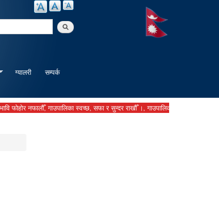
arch
ग्यालरी
सम्पर्क
ोर नफालौँ, गाउपालिका स्वच्छ, सफा र सुन्दर राखौँ ।, गाउपालिकालाई बुझाउनु पर्ने कर दस्तु