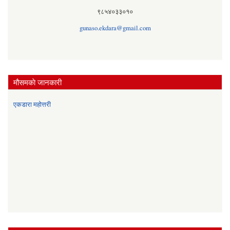
९८५४०३३०१०
gunaso.ekdara@gmail.com
मौसमकाे जानकारी
एकडारा महोत्तरी