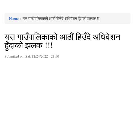
Home
» यस गाउँपालिकाको आठौं हिउँदे अधिवेशन हुँदाको झलक !!!
You are here
यस गाउँपालिकाको आठौं हिउँदे अधिवेशन
हुँदाको झलक !!!
Submitted on:
Sat, 12/24/2022 - 21:50