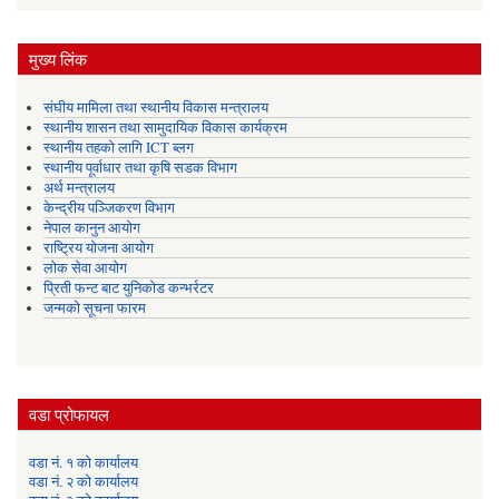
मुख्य लिंक
संघीय मामिला तथा स्थानीय विकास मन्त्रालय
स्थानीय शासन तथा सामुदायिक विकास कार्यक्रम
स्थानीय तहको लागि ICT ब्लग
स्थानीय पूर्वाधार तथा कृषि सडक विभाग
अर्थ मन्त्रालय
केन्द्रीय पञ्जिकरण विभाग
नेपाल कानुन आयोग
राष्ट्रिय योजना आयोग
लोक सेवा आयोग
प्रिती फन्ट बाट युनिकोड कन्भर्रटर
जन्मको सूचना फारम
वडा प्रोफायल
वडा नं. १ को कार्यालय
वडा नं. २ को कार्यालय