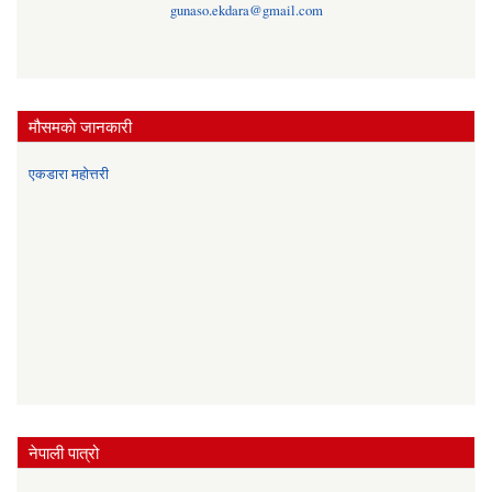
gunaso.ekdara@gmail.com
मौसमकाे जानकारी
एकडारा महोत्तरी
नेपाली पात्रो