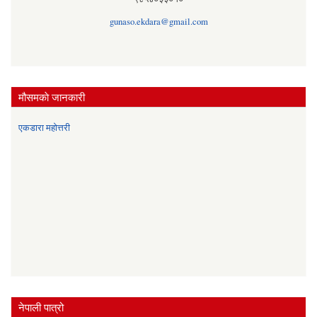
gunaso.ekdara@gmail.com
मौसमकाे जानकारी
एकडारा महोत्तरी
नेपाली पात्रो