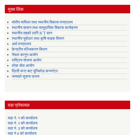
मुख्य लिंक
संघीय मामिला तथा स्थानीय विकास मन्त्रालय
स्थानीय शासन तथा सामुदायिक विकास कार्यक्रम
स्थानीय तहको लागि ICT ब्लग
स्थानीय पूर्वाधार तथा कृषि सडक विभाग
अर्थ मन्त्रालय
केन्द्रीय पञ्जिकरण विभाग
नेपाल कानुन आयोग
राष्ट्रिय योजना आयोग
लोक सेवा आयोग
प्रिती फन्ट बाट युनिकोड कन्भर्रटर
जन्मको सूचना फारम
वडा प्रोफायल
वडा नं. १ को कार्यालय
वडा नं. २ को कार्यालय
वडा नं. ३ को कार्यालय
वडा नं ४ को कार्यालय