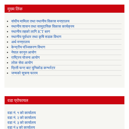
मुख्य लिंक
संघीय मामिला तथा स्थानीय विकास मन्त्रालय
स्थानीय शासन तथा सामुदायिक विकास कार्यक्रम
स्थानीय तहको लागि ICT ब्लग
स्थानीय पूर्वाधार तथा कृषि सडक विभाग
अर्थ मन्त्रालय
केन्द्रीय पञ्जिकरण विभाग
नेपाल कानुन आयोग
राष्ट्रिय योजना आयोग
लोक सेवा आयोग
प्रिती फन्ट बाट युनिकोड कन्भर्रटर
जन्मको सूचना फारम
वडा प्रोफायल
वडा नं. १ को कार्यालय
वडा नं. २ को कार्यालय
वडा नं. ३ को कार्यालय
वडा नं ४ को कार्यालय