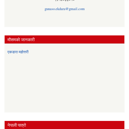
gunaso.ekdara@gmail.com
मौसमकाे जानकारी
एकडारा महोत्तरी
नेपाली पात्रो