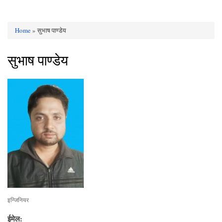
Home
» सुभाष पाण्डेय
You are here
सुभाष पाण्डेय
इन्जिनियर
ईमेल: