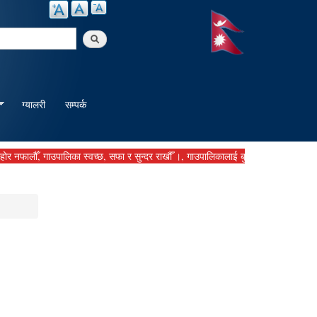
arch
ग्यालरी
सम्पर्क
ौँ, गाउपालिका स्वच्छ, सफा र सुन्दर राखौँ ।, गाउपालिकालाई बुझाउनु पर्ने कर दस्तुर समयमा