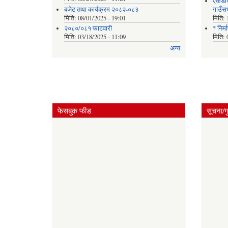
एकडार
बजेट तथा कार्यक्रम २०८२-०८३
गाउँस
मिति:
08/01/2025 - 19:01
मिति:
२०८०/०८१ फाटवारी
* निर्
मिति:
03/18/2025 - 11:09
मिति:
अन्य
फेसबुक फीड
सूचना/ग