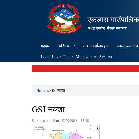
एकडारा गाउँपालिक
मधेश प्रदेश, नेपाल सरकार
गृहपृष्ठ
परिचय
वडा कार्यालयहरु
कार्यक्रम तथा
Local Level Justice Management System
Home
» GSI नक्शा
You are here
GSI नक्शा
Submitted on:
Sun, 07/29/2018 - 15:48