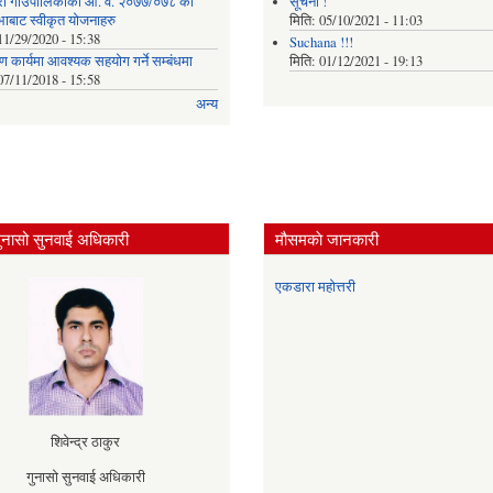
ा गाउँपालिकाको आ. व. २०७७/०७८ को
सूचना !
भाबाट स्वीकृत योजनाहरु
मिति:
05/10/2021 - 11:03
11/29/2020 - 15:38
Suchana !!!
माण कार्यमा आवश्यक सहयोग गर्ने सम्बंधमा
मिति:
01/12/2021 - 19:13
07/11/2018 - 15:58
अन्य
ुनासो सुनवाई अधिकारी
मौसमकाे जानकारी
एकडारा महोत्तरी
शिवेन्द्र ठाकुर
गुनासो सुनवाई अधिकारी