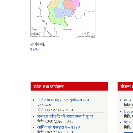
आर्थिक वर्ष:
७४/७५
बजेट तथा कार्यक्रम
योजना 
नीति तथा कार्यक्रम प्रस्तुतीकरण आ.व.
आ. व.
२०८३-८४
मिति:
मिति:
06/23/2026 - 22:31
Budge
बोलपत्र स्वीकृति गर्ने आशय सम्बन्धी सूचना
मिति:
मिति:
03/31/2026 - 10:15
आ. व. 
आर्थिक ऐन एकडारा २०८२।८३
मिति:
मिति:
08/27/2025 - 11:21