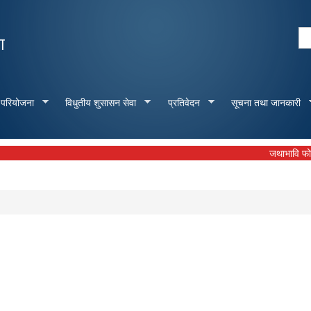
Skip to
main
Se
ा
content
Search form
 परियोजना
विधुतीय शुसासन सेवा
प्रतिवेदन
सूचना तथा जानकारी
जथाभावि फोहोर नफाल