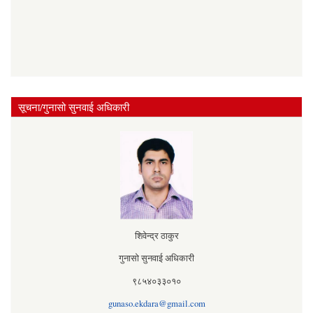
सूचना/गुनासो सुनवाई अधिकारी
शिवेन्द्र ठाकुर
गुनासो सुनवाई अधिकारी
९८५४०३३०१०
gunaso.ekdara@gmail.com