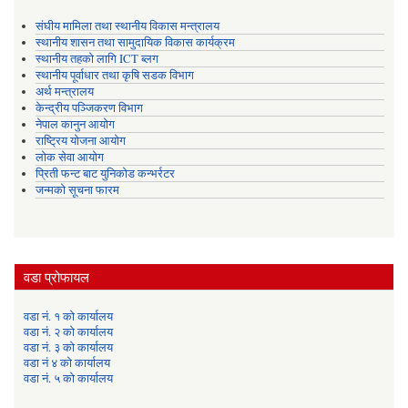
संघीय मामिला तथा स्थानीय विकास मन्त्रालय
स्थानीय शासन तथा सामुदायिक विकास कार्यक्रम
स्थानीय तहको लागि ICT ब्लग
स्थानीय पूर्वाधार तथा कृषि सडक विभाग
अर्थ मन्त्रालय
केन्द्रीय पञ्जिकरण विभाग
नेपाल कानुन आयोग
राष्ट्रिय योजना आयोग
लोक सेवा आयोग
प्रिती फन्ट बाट युनिकोड कन्भर्रटर
जन्मको सूचना फारम
वडा प्रोफायल
वडा नं. १ को कार्यालय
वडा नं. २ को कार्यालय
वडा नं. ३ को कार्यालय
वडा नं ४ को कार्यालय
वडा नं. ५ को कार्यालय