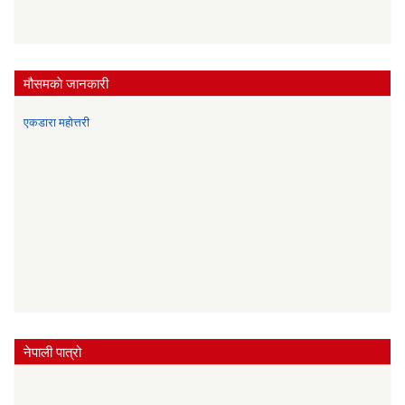
मौसमकाे जानकारी
एकडारा महोत्तरी
नेपाली पात्रो