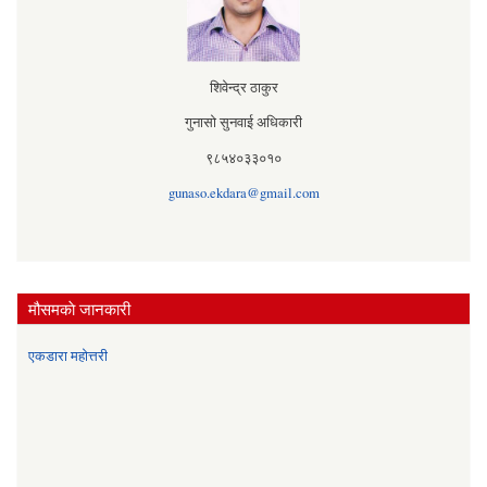
शिवेन्द्र ठाकुर
गुनासो सुनवाई अधिकारी
९८५४०३३०१०
gunaso.ekdara@gmail.com
मौसमकाे जानकारी
एकडारा महोत्तरी