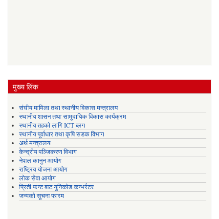
मुख्य लिंक
संघीय मामिला तथा स्थानीय विकास मन्त्रालय
स्थानीय शासन तथा सामुदायिक विकास कार्यक्रम
स्थानीय तहको लागि ICT ब्लग
स्थानीय पूर्वाधार तथा कृषि सडक विभाग
अर्थ मन्त्रालय
केन्द्रीय पञ्जिकरण विभाग
नेपाल कानुन आयोग
राष्ट्रिय योजना आयोग
लोक सेवा आयोग
प्रिती फन्ट बाट युनिकोड कन्भर्रटर
जन्मको सूचना फारम