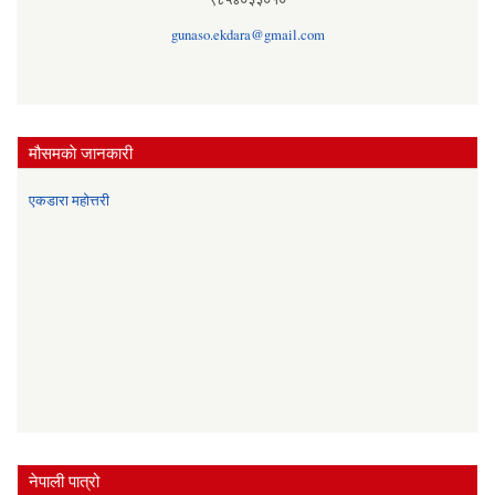
gunaso.ekdara@gmail.com
मौसमकाे जानकारी
एकडारा महोत्तरी
नेपाली पात्रो