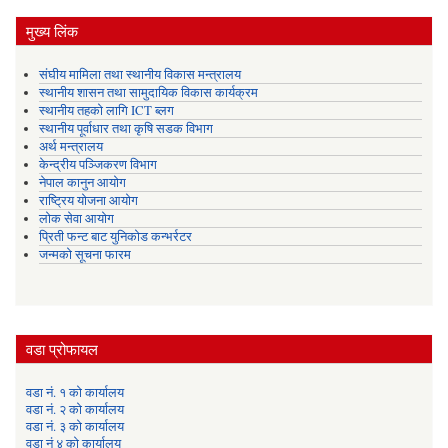
मुख्य लिंक
संघीय मामिला तथा स्थानीय विकास मन्त्रालय
स्थानीय शासन तथा सामुदायिक विकास कार्यक्रम
स्थानीय तहको लागि ICT ब्लग
स्थानीय पूर्वाधार तथा कृषि सडक विभाग
अर्थ मन्त्रालय
केन्द्रीय पञ्जिकरण विभाग
नेपाल कानुन आयोग
राष्ट्रिय योजना आयोग
लोक सेवा आयोग
प्रिती फन्ट बाट युनिकोड कन्भर्रटर
जन्मको सूचना फारम
वडा प्रोफायल
वडा नं. १ को कार्यालय
वडा नं. २ को कार्यालय
वडा नं. ३ को कार्यालय
वडा नं ४ को कार्यालय