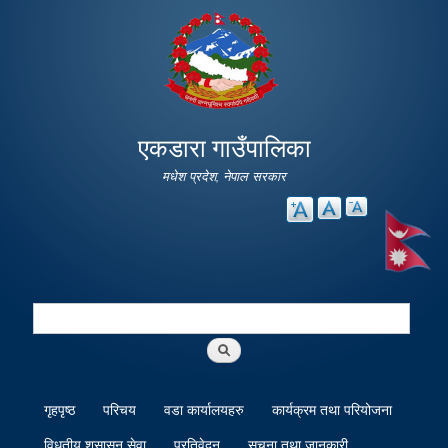
Skip to
main
content
एकडारा गाउँपालिका
मधेश प्रदेश, नेपाल सरकार
Search
Search form
गृहपृष्ठ
परिचय
वडा कार्यालयहरु
कार्यक्रम तथा परियोजना
विधुतीय शुसासन सेवा
प्रतिवेदन
सूचना तथा जानकारी