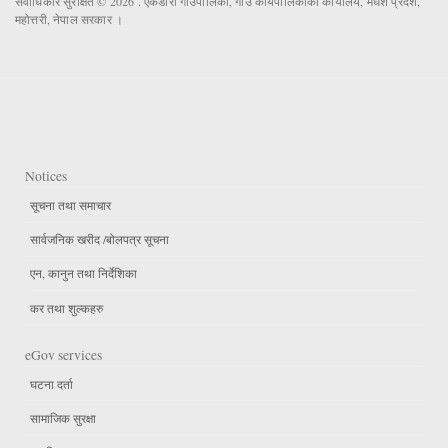
सर्वाधिकार सुरक्षित © 2026 . एकडारा गाउँपालिका, गाउँ कार्यपालिकाको कार्यालय, मधेश प्रदेश,
महोत्तरी, नेपाल सरकार ।
Notices
सूचना तथा समाचार
सार्वजनिक खरीद /बोलपत्र सूचना
एन, कानुन तथा निर्देशिका
कर तथा शुल्कहरु
eGov services
घटना दर्ता
सामाजिक सुरक्षा