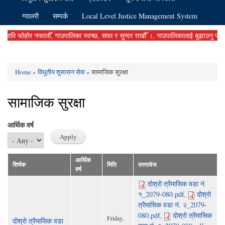
ग्यालरी
सम्पर्क
Local Level Justice Management System
फोहोर नफालौँ, गाउपालिका स्वच्छ, सफा र सुन्दर राखौँ ।, गाउपालिकालाई बुझाउनु पर्ने कर दस
Home
»
विधुतीय शुसासन सेवा
» सामाजिक सुरक्षा
You are here
सामाजिक सुरक्षा
आर्थिक वर्ष
आर्थिक
शिर्षक
मिति
दस्तावेज
वर्ष
दोश्रो त्रैमासिक वडा नं.
१_2079-080.pdf
दोश्रो
,
त्रैमासिक वडा नं. २_2079-
080.pdf
दोश्रो त्रैमासिक
,
Friday,
दोश्रो त्रैमासिक वडा