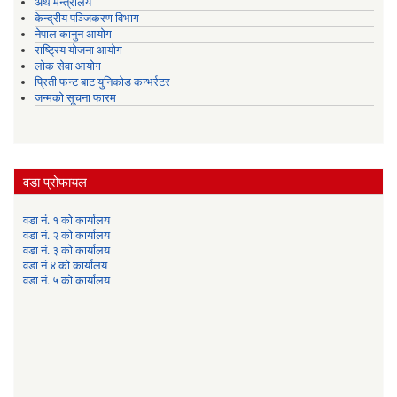
अर्थ मन्त्रालय
केन्द्रीय पञ्जिकरण विभाग
नेपाल कानुन आयोग
राष्ट्रिय योजना आयोग
लोक सेवा आयोग
प्रिती फन्ट बाट युनिकोड कन्भर्रटर
जन्मको सूचना फारम
वडा प्रोफायल
वडा नं. १ को कार्यालय
वडा नं. २ को कार्यालय
वडा नं. ३ को कार्यालय
वडा नं ४ को कार्यालय
वडा नं. ५ को कार्यालय