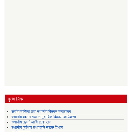
मुख्य लिंक
संघीय मामिला तथा स्थानीय विकास मन्त्रालय
स्थानीय शासन तथा सामुदायिक विकास कार्यक्रम
स्थानीय तहको लागि ICT ब्लग
स्थानीय पूर्वाधार तथा कृषि सडक विभाग