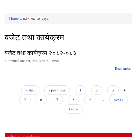
Home
» बजेट तथा कार्यक्रम
You are here
बजेट तथा कार्यक्रम
बजेट तथा कार्यक्रम २०८२-०८३
Submitted on:
Fri, 08/01/2025 - 19:01
Read more
बज
का
२०८
4
« first
‹ previous
1
2
3
Pages
5
6
7
8
9
…
next ›
last »