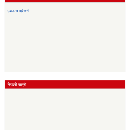
एकडारा महोत्तरी
नेपाली पात्रो