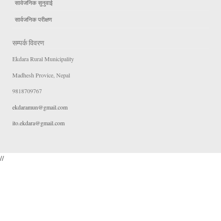
सार्वजनिक सुनुवाई
सार्वजनिक परीक्षण
सम्पर्क विवरण
Ekdara Rural Municipality
Madhesh Provice, Nepal
9818709767
ekdaramun@gmail.com
ito.ekdara@gmail.com
//