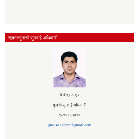
सूचना/गुनासो सुनवाई अधिकारी
शिवेन्द्र ठाकुर
गुनासो सुनवाई अधिकारी
९८५४०३३०१०
gunaso.ekdara@gmail.com