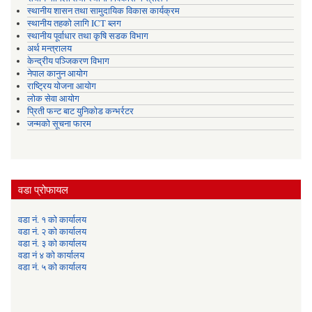
स्थानीय शासन तथा सामुदायिक विकास कार्यक्रम
स्थानीय तहको लागि ICT ब्लग
स्थानीय पूर्वाधार तथा कृषि सडक विभाग
अर्थ मन्त्रालय
केन्द्रीय पञ्जिकरण विभाग
नेपाल कानुन आयोग
राष्ट्रिय योजना आयोग
लोक सेवा आयोग
प्रिती फन्ट बाट युनिकोड कन्भर्रटर
जन्मको सूचना फारम
वडा प्रोफायल
वडा नं. १ को कार्यालय
वडा नं. २ को कार्यालय
वडा नं. ३ को कार्यालय
वडा नं ४ को कार्यालय
वडा नं. ५ को कार्यालय