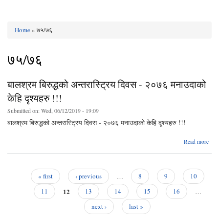
Home
» ७५/७६
You are here
७५/७६
बालश्रम बिरुद्धको अन्तरास्ट्रिय दिवस - २०७६ मनाउदाको
केहि दृश्यहरु !!!
Submitted on:
Wed, 06/12/2019 - 19:09
बालश्रम बिरुद्धको अन्तरास्ट्रिय दिवस - २०७६ मनाउदाको केहि दृश्यहरु !!!
Read more
अन्तर
« first
‹ previous
…
8
9
10
Pages
12
मन
11
13
14
15
16
…
केहि 
next ›
last »