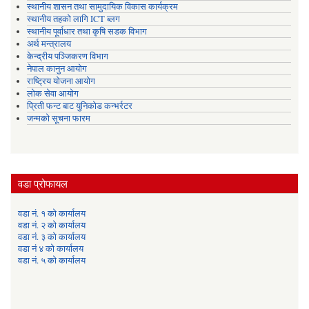
स्थानीय शासन तथा सामुदायिक विकास कार्यक्रम
स्थानीय तहको लागि ICT ब्लग
स्थानीय पूर्वाधार तथा कृषि सडक विभाग
अर्थ मन्त्रालय
केन्द्रीय पञ्जिकरण विभाग
नेपाल कानुन आयोग
राष्ट्रिय योजना आयोग
लोक सेवा आयोग
प्रिती फन्ट बाट युनिकोड कन्भर्रटर
जन्मको सूचना फारम
वडा प्रोफायल
वडा नं. १ को कार्यालय
वडा नं. २ को कार्यालय
वडा नं. ३ को कार्यालय
वडा नं ४ को कार्यालय
वडा नं. ५ को कार्यालय