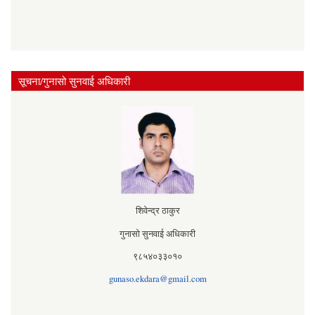
सूचना/गुनासो सुनवाई अधिकारी
शिवेन्द्र ठाकुर
गुनासो सुनवाई अधिकारी
९८५४०३३०१०
gunaso.ekdara@gmail.com