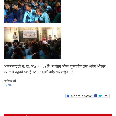
अजमरपट्टी ने. रा. आ.(० - ८) बि. मा लागू औषध दुरुपयोग तथा अबैध ओसार-
पसार बिरुद्धको इकाई गठन गर्दाको केहि तस्बिरहरु !!!
आर्थिक वर्ष:
७५/७६