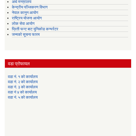
अर्थ मन्त्रालय
केन्द्रीय पञ्जिकरण विभाग
नेपाल कानुन आयोग
राष्ट्रिय योजना आयोग
लोक सेवा आयोग
प्रिती फन्ट बाट युनिकोड कन्भर्रटर
जन्मको सूचना फारम
वडा प्रोफायल
वडा नं. १ को कार्यालय
वडा नं. २ को कार्यालय
वडा नं. ३ को कार्यालय
वडा नं ४ को कार्यालय
वडा नं. ५ को कार्यालय