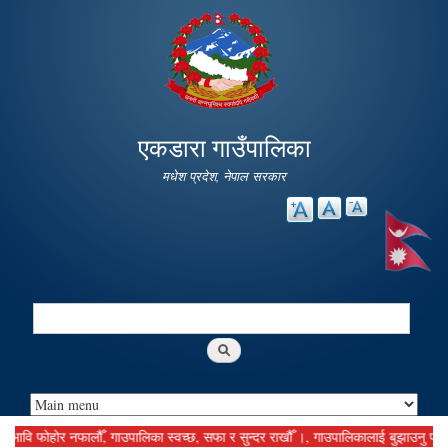
Skip to
main
content
एकडारा गाउँपालिका
मधेश प्रदेश, नेपाल सरकार
Search
Search form
 फोहोर नफालौँ, गाउपालिका स्वच्छ, सफा र सुन्दर राखौँ ।, गाउपालिकालाई बुझाउनु पर्ने कर दस