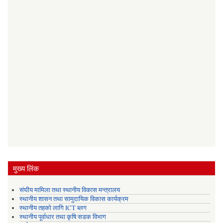
मुख्य लिंक
संघीय मामिला तथा स्थानीय विकास मन्त्रालय
स्थानीय शासन तथा सामुदायिक विकास कार्यक्रम
स्थानीय तहको लागि ICT ब्लग
स्थानीय पूर्वाधार तथा कृषि सडक विभाग