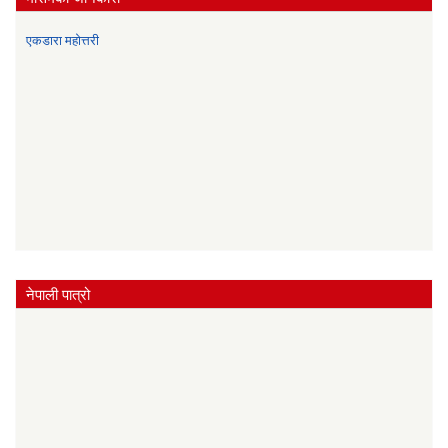
एकडारा महोत्तरी
नेपाली पात्रो