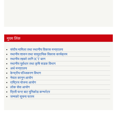
मुख्य लिंक
संघीय मामिला तथा स्थानीय विकास मन्त्रालय
स्थानीय शासन तथा सामुदायिक विकास कार्यक्रम
स्थानीय तहको लागि ICT ब्लग
स्थानीय पूर्वाधार तथा कृषि सडक विभाग
अर्थ मन्त्रालय
केन्द्रीय पञ्जिकरण विभाग
नेपाल कानुन आयोग
राष्ट्रिय योजना आयोग
लोक सेवा आयोग
प्रिती फन्ट बाट युनिकोड कन्भर्रटर
जन्मको सूचना फारम