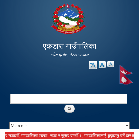
Skip to
main
content
एकडारा गाउँपालिका
मधेश प्रदेश, नेपाल सरकार
Search
Search form
फालौँ, गाउपालिका स्वच्छ, सफा र सुन्दर राखौँ ।, गाउपालिकालाई बुझाउनु पर्ने कर दस्तुर समय