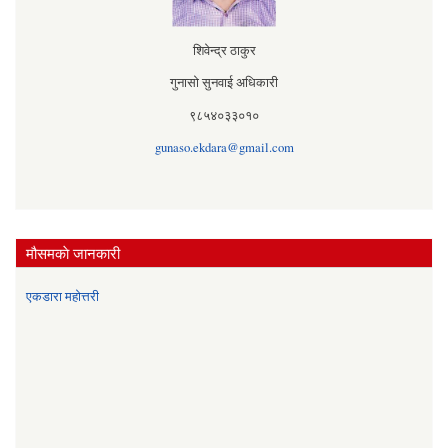
शिवेन्द्र ठाकुर
गुनासो सुनवाई अधिकारी
९८५४०३३०१०
gunaso.ekdara@gmail.com
मौसमकाे जानकारी
एकडारा महोत्तरी