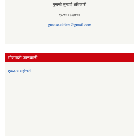
गुनासो सुनवाई अधिकारी
९८५४०३३०१०
gunaso.ekdara@gmail.com
मौसमकाे जानकारी
एकडारा महोत्तरी