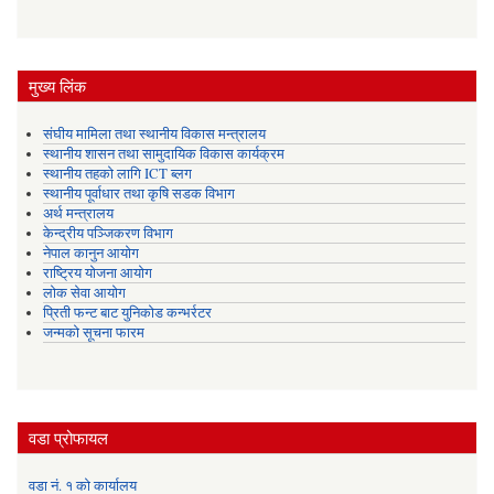
मुख्य लिंक
संघीय मामिला तथा स्थानीय विकास मन्त्रालय
स्थानीय शासन तथा सामुदायिक विकास कार्यक्रम
स्थानीय तहको लागि ICT ब्लग
स्थानीय पूर्वाधार तथा कृषि सडक विभाग
अर्थ मन्त्रालय
केन्द्रीय पञ्जिकरण विभाग
नेपाल कानुन आयोग
राष्ट्रिय योजना आयोग
लोक सेवा आयोग
प्रिती फन्ट बाट युनिकोड कन्भर्रटर
जन्मको सूचना फारम
वडा प्रोफायल
वडा नं. १ को कार्यालय