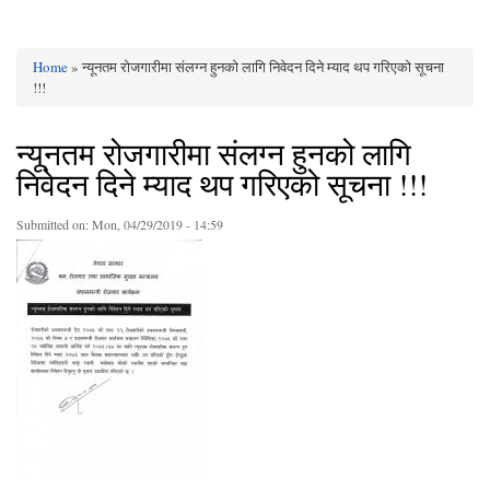
Home
» न्यूनतम रोजगारीमा संलग्न हुनको लागि निवेदन दिने म्याद थप गरिएको सूचना
You are here
!!!
न्यूनतम रोजगारीमा संलग्न हुनको लागि
निवेदन दिने म्याद थप गरिएको सूचना !!!
Submitted on:
Mon, 04/29/2019 - 14:59