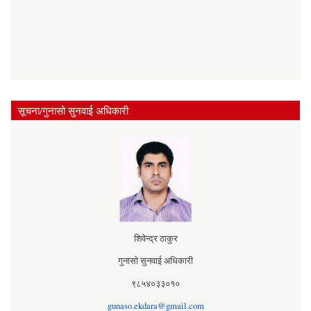
सूचना/गुनासो सुनवाई अधिकारी
शिवेन्द्र ठाकुर
गुनासो सुनवाई अधिकारी
९८५४०३३०१०
gunaso.ekdara@gmail.com