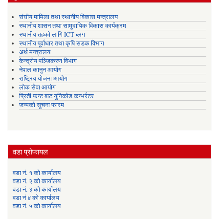
संघीय मामिला तथा स्थानीय विकास मन्त्रालय
स्थानीय शासन तथा सामुदायिक विकास कार्यक्रम
स्थानीय तहको लागि ICT ब्लग
स्थानीय पूर्वाधार तथा कृषि सडक विभाग
अर्थ मन्त्रालय
केन्द्रीय पञ्जिकरण विभाग
नेपाल कानुन आयोग
राष्ट्रिय योजना आयोग
लोक सेवा आयोग
प्रिती फन्ट बाट युनिकोड कन्भर्रटर
जन्मको सूचना फारम
वडा प्रोफायल
वडा नं. १ को कार्यालय
वडा नं. २ को कार्यालय
वडा नं. ३ को कार्यालय
वडा नं ४ को कार्यालय
वडा नं. ५ को कार्यालय