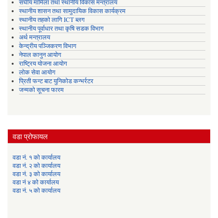
संघीय मामिला तथा स्थानीय विकास मन्त्रालय
स्थानीय शासन तथा सामुदायिक विकास कार्यक्रम
स्थानीय तहको लागि ICT ब्लग
स्थानीय पूर्वाधार तथा कृषि सडक विभाग
अर्थ मन्त्रालय
केन्द्रीय पञ्जिकरण विभाग
नेपाल कानुन आयोग
राष्ट्रिय योजना आयोग
लोक सेवा आयोग
प्रिती फन्ट बाट युनिकोड कन्भर्रटर
जन्मको सूचना फारम
वडा प्रोफायल
वडा नं. १ को कार्यालय
वडा नं. २ को कार्यालय
वडा नं. ३ को कार्यालय
वडा नं ४ को कार्यालय
वडा नं. ५ को कार्यालय