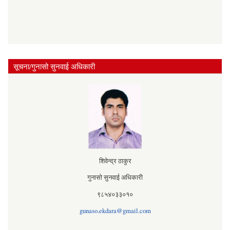
सूचना/गुनासो सुनवाई अधिकारी
शिवेन्द्र ठाकुर
गुनासो सुनवाई अधिकारी
९८५४०३३०१०
gunaso.ekdara@gmail.com