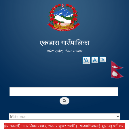
Skip to
main
content
एकडारा गाउँपालिका
मधेश प्रदेश, नेपाल सरकार
Search
Search form
नफालौँ, गाउपालिका स्वच्छ, सफा र सुन्दर राखौँ ।, गाउपालिकालाई बुझाउनु पर्ने कर दस्तुर सम