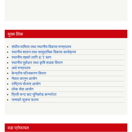
मुख्य लिंक
संघीय मामिला तथा स्थानीय विकास मन्त्रालय
स्थानीय शासन तथा सामुदायिक विकास कार्यक्रम
स्थानीय तहको लागि ICT ब्लग
स्थानीय पूर्वाधार तथा कृषि सडक विभाग
अर्थ मन्त्रालय
केन्द्रीय पञ्जिकरण विभाग
नेपाल कानुन आयोग
राष्ट्रिय योजना आयोग
लोक सेवा आयोग
प्रिती फन्ट बाट युनिकोड कन्भर्रटर
जन्मको सूचना फारम
वडा प्रोफायल