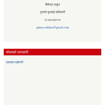
शिवेन्द्र ठाकुर
गुनासो सुनवाई अधिकारी
९८५४०३३०१०
gunaso.ekdara@gmail.com
मौसमकाे जानकारी
एकडारा महोत्तरी