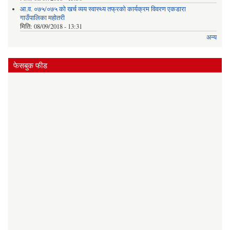
आ.व. ०७५/०७५ को खर्च व्यय स्वास्थ्य तफ्रको कार्यक्रम विवरण एकडारा
गाउँपालिका महोतरी
मिति:
08/09/2018 - 13:31
अन्य
फेसबुक फीड