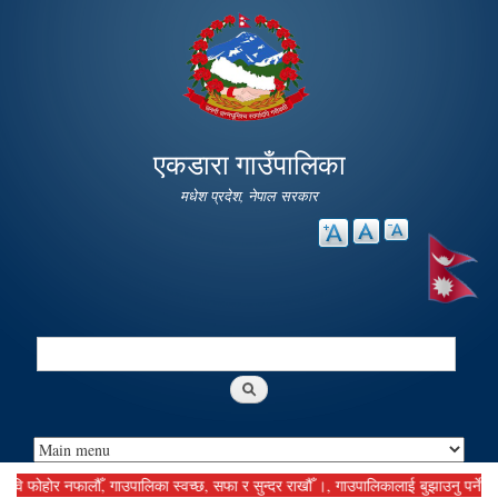
Skip to
main
content
एकडारा गाउँपालिका
मधेश प्रदेश, नेपाल सरकार
Search
Search form
र नफालौँ, गाउपालिका स्वच्छ, सफा र सुन्दर राखौँ ।, गाउपालिकालाई बुझाउनु पर्ने कर दस्तुर 