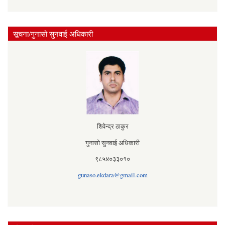
सूचना/गुनासो सुनवाई अधिकारी
शिवेन्द्र ठाकुर
गुनासो सुनवाई अधिकारी
९८५४०३३०१०
gunaso.ekdara@gmail.com