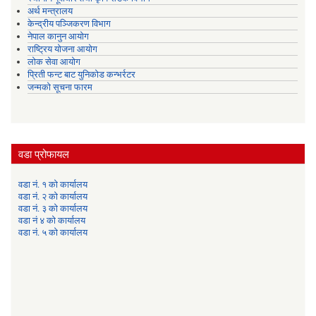
अर्थ मन्त्रालय
केन्द्रीय पञ्जिकरण विभाग
नेपाल कानुन आयोग
राष्ट्रिय योजना आयोग
लोक सेवा आयोग
प्रिती फन्ट बाट युनिकोड कन्भर्रटर
जन्मको सूचना फारम
वडा प्रोफायल
वडा नं. १ को कार्यालय
वडा नं. २ को कार्यालय
वडा नं. ३ को कार्यालय
वडा नं ४ को कार्यालय
वडा नं. ५ को कार्यालय