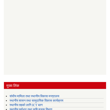
मुख्य लिंक
संघीय मामिला तथा स्थानीय विकास मन्त्रालय
स्थानीय शासन तथा सामुदायिक विकास कार्यक्रम
स्थानीय तहको लागि ICT ब्लग
स्थानीय पूर्वाधार तथा कृषि सडक विभाग