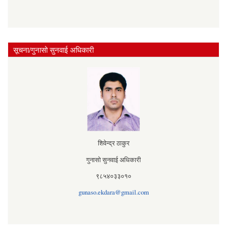
सूचना/गुनासो सुनवाई अधिकारी
शिवेन्द्र ठाकुर
गुनासो सुनवाई अधिकारी
९८५४०३३०१०
gunaso.ekdara@gmail.com