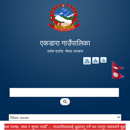
Skip to
main
content
एकडारा गाउँपालिका
मधेश प्रदेश, नेपाल सरकार
Search
Search form
स्वच्छ, सफा र सुन्दर राखौँ ।, गाउपालिकालाई बुझाउनु पर्ने कर दस्तुर समयमानै बुझाई जरीबा