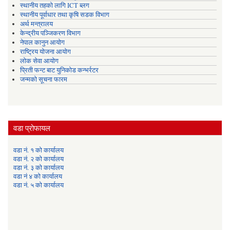
स्थानीय तहको लागि ICT ब्लग
स्थानीय पूर्वाधार तथा कृषि सडक विभाग
अर्थ मन्त्रालय
केन्द्रीय पञ्जिकरण विभाग
नेपाल कानुन आयोग
राष्ट्रिय योजना आयोग
लोक सेवा आयोग
प्रिती फन्ट बाट युनिकोड कन्भर्रटर
जन्मको सूचना फारम
वडा प्रोफायल
वडा नं. १ को कार्यालय
वडा नं. २ को कार्यालय
वडा नं. ३ को कार्यालय
वडा नं ४ को कार्यालय
वडा नं. ५ को कार्यालय