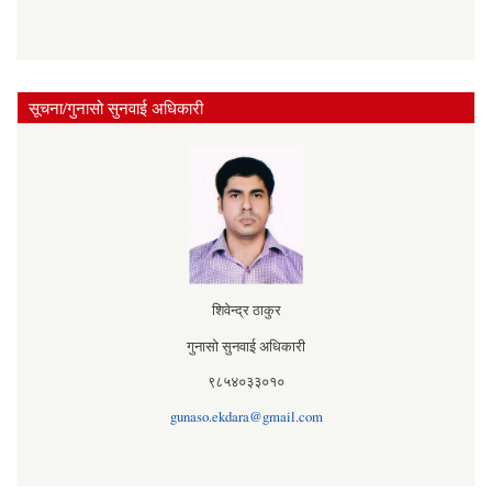
सूचना/गुनासो सुनवाई अधिकारी
शिवेन्द्र ठाकुर
गुनासो सुनवाई अधिकारी
९८५४०३३०१०
gunaso.ekdara@gmail.com