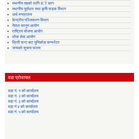
स्थानीय तहको लागि ICT ब्लग
स्थानीय पूर्वाधार तथा कृषि सडक विभाग
अर्थ मन्त्रालय
केन्द्रीय पञ्जिकरण विभाग
नेपाल कानुन आयोग
राष्ट्रिय योजना आयोग
लोक सेवा आयोग
प्रिती फन्ट बाट युनिकोड कन्भर्रटर
जन्मको सूचना फारम
वडा प्रोफायल
वडा नं. १ को कार्यालय
वडा नं. २ को कार्यालय
वडा नं. ३ को कार्यालय
वडा नं ४ को कार्यालय
वडा नं. ५ को कार्यालय