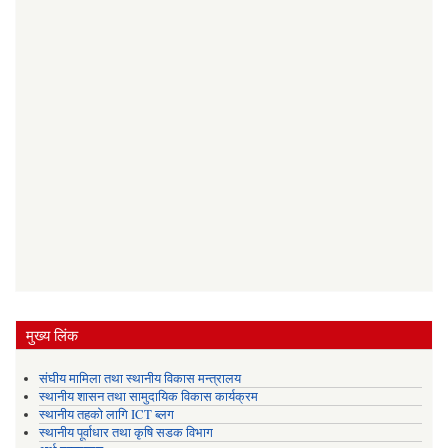
मुख्य लिंक
संघीय मामिला तथा स्थानीय विकास मन्त्रालय
स्थानीय शासन तथा सामुदायिक विकास कार्यक्रम
स्थानीय तहको लागि ICT ब्लग
स्थानीय पूर्वाधार तथा कृषि सडक विभाग