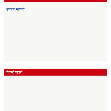
एकडारा महोत्तरी
नेपाली पात्रो