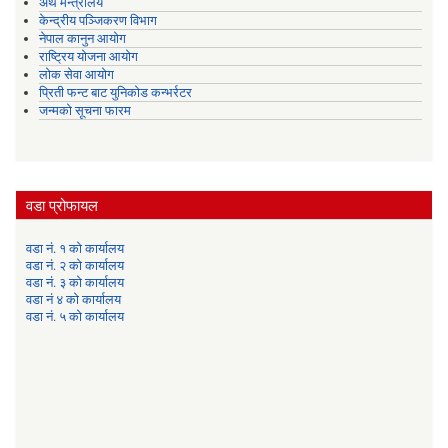
अर्थ मन्त्रालय
केन्द्रीय पञ्जिकरण विभाग
नेपाल कानुन आयोग
राष्ट्रिय योजना आयोग
लोक सेवा आयोग
प्रिती फन्ट बाट युनिकोड कन्भर्रटर
जन्मको सूचना फारम
वडा प्रोफायल
वडा नं. १ को कार्यालय
वडा नं. २ को कार्यालय
वडा नं. ३ को कार्यालय
वडा नं ४ को कार्यालय
वडा नं. ५ को कार्यालय