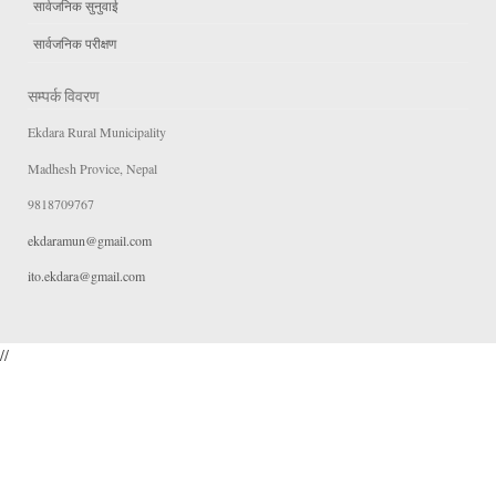
सार्वजनिक सुनुवाई
सार्वजनिक परीक्षण
सम्पर्क विवरण
Ekdara Rural Municipality
Madhesh Provice, Nepal
9818709767
ekdaramun@gmail.com
ito.ekdara@gmail.com
//