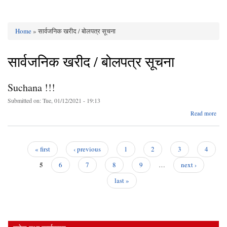
Home
» सार्वजनिक खरीद / बोलपत्र सूचना
You are here
सार्वजनिक खरीद / बोलपत्र सूचना
Suchana !!!
Submitted on:
Tue, 01/12/2021 - 19:13
a
Read more
Suc
« first
‹ previous
1
2
3
4
Pages
5
6
7
8
9
…
next ›
last »