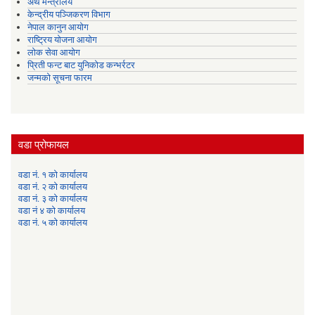
अर्थ मन्त्रालय
केन्द्रीय पञ्जिकरण विभाग
नेपाल कानुन आयोग
राष्ट्रिय योजना आयोग
लोक सेवा आयोग
प्रिती फन्ट बाट युनिकोड कन्भर्रटर
जन्मको सूचना फारम
वडा प्रोफायल
वडा नं. १ को कार्यालय
वडा नं. २ को कार्यालय
वडा नं. ३ को कार्यालय
वडा नं ४ को कार्यालय
वडा नं. ५ को कार्यालय