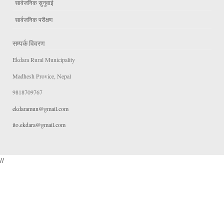
सार्वजनिक सुनुवाई
सार्वजनिक परीक्षण
सम्पर्क विवरण
Ekdara Rural Municipality
Madhesh Provice, Nepal
9818709767
ekdaramun@gmail.com
ito.ekdara@gmail.com
//