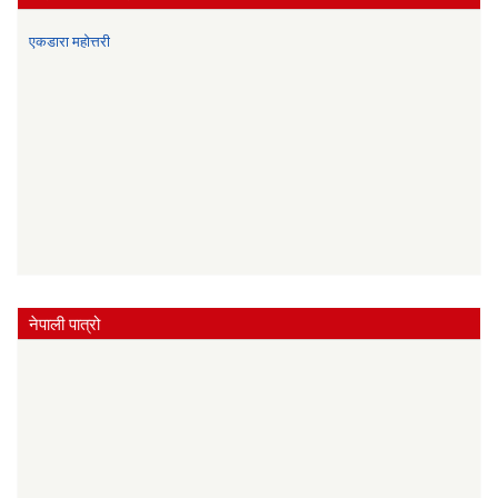
एकडारा महोत्तरी
नेपाली पात्रो