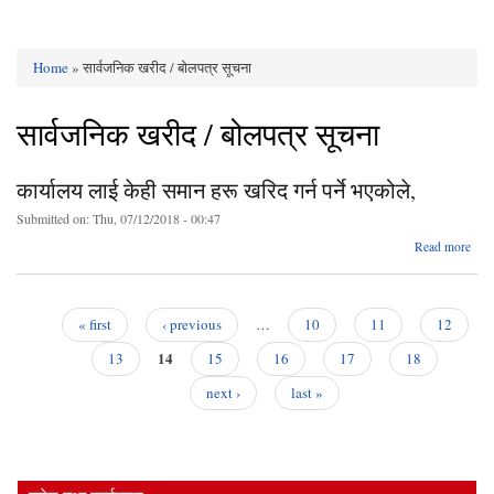
Home
» सार्वजनिक खरीद / बोलपत्र सूचना
You are here
सार्वजनिक खरीद / बोलपत्र सूचना
कार्यालय लाई केही समान हरू खरिद गर्न पर्ने भएकोले,
Submitted on:
Thu, 07/12/2018 - 00:47
abo
Read more
कार्य
क
सम
« first
‹ previous
…
10
11
12
Pages
14
खर
13
15
16
17
18
गर्न प
next ›
last »
भएको