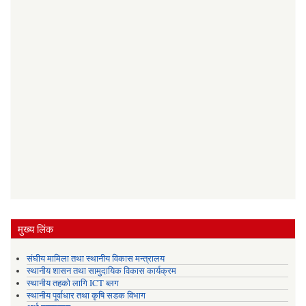
मुख्य लिंक
संघीय मामिला तथा स्थानीय विकास मन्त्रालय
स्थानीय शासन तथा सामुदायिक विकास कार्यक्रम
स्थानीय तहको लागि ICT ब्लग
स्थानीय पूर्वाधार तथा कृषि सडक विभाग