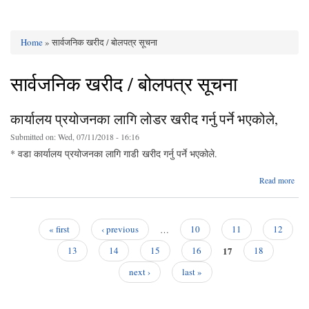
Home
» सार्वजनिक खरीद / बोलपत्र सूचना
You are here
सार्वजनिक खरीद / बोलपत्र सूचना
कार्यालय प्रयोजनका लागि लोडर खरीद गर्नु पर्ने भएकोले,
Submitted on:
Wed, 07/11/2018 - 16:16
* वडा कार्यालय प्रयोजनका लागि गाडी खरीद गर्नु पर्ने भएकोले.
Read more
का
प्रय
लागि
खरीद
« first
‹ previous
…
10
11
12
Pages
17
भए
13
14
15
16
18
next ›
last »