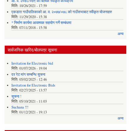
आ. व. २०७८/०७९ को बार्षिक स्वीकृत कार्यक्रम
मिति:
10/26/2021 - 17:59
एकडारा गाउँपालिकाको आ. व. २०७७/०७८ को गाउँसभाबाट स्वीकृत योजनाहरु
मिति:
11/29/2020 - 15:38
* निर्माण कार्यमा आवश्यक सहयोग गर्ने सम्बंधमा
मिति:
07/11/2018 - 15:58
अन्य
सार्वजनिक खरिद/बोलपत्र सूचना
Invitation for Electronic bid
मिति:
01/07/2026 - 19:04
दर रेट मांग सम्बन्धि सुचना
मिति:
05/02/2025 - 12:46
Invitation for Electronic Bids
मिति:
02/27/2025 - 13:57
सूचना !
मिति:
05/10/2021 - 11:03
Suchana !!!
मिति:
01/12/2021 - 19:13
अन्य