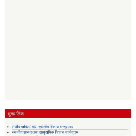
मुख्य लिंक
संघीय मामिला तथा स्थानीय विकास मन्त्रालय
स्थानीय शासन तथा सामुदायिक विकास कार्यक्रम