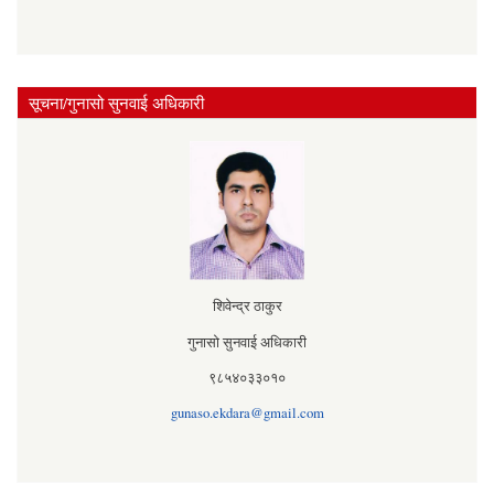
सूचना/गुनासो सुनवाई अधिकारी
शिवेन्द्र ठाकुर
गुनासो सुनवाई अधिकारी
९८५४०३३०१०
gunaso.ekdara@gmail.com