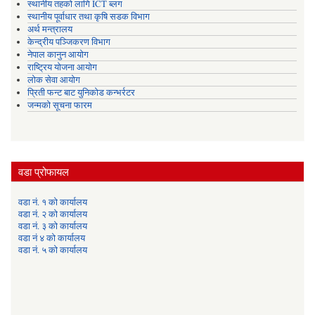
स्थानीय तहको लागि ICT ब्लग
स्थानीय पूर्वाधार तथा कृषि सडक विभाग
अर्थ मन्त्रालय
केन्द्रीय पञ्जिकरण विभाग
नेपाल कानुन आयोग
राष्ट्रिय योजना आयोग
लोक सेवा आयोग
प्रिती फन्ट बाट युनिकोड कन्भर्रटर
जन्मको सूचना फारम
वडा प्रोफायल
वडा नं. १ को कार्यालय
वडा नं. २ को कार्यालय
वडा नं. ३ को कार्यालय
वडा नं ४ को कार्यालय
वडा नं. ५ को कार्यालय