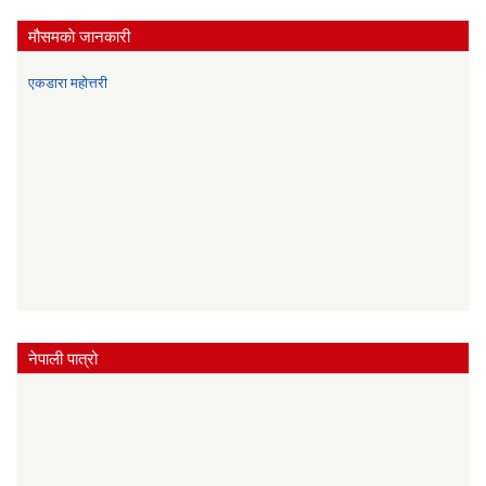
मौसमकाे जानकारी
एकडारा महोत्तरी
नेपाली पात्रो