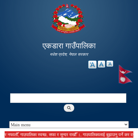
Skip to
main
content
एकडारा गाउँपालिका
मधेश प्रदेश, नेपाल सरकार
Search
Search form
फालौँ, गाउपालिका स्वच्छ, सफा र सुन्दर राखौँ ।, गाउपालिकालाई बुझाउनु पर्ने कर दस्तुर समय