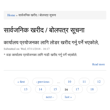
Home
» सार्वजनिक खरीद / बोलपत्र सूचना
You are here
सार्वजनिक खरीद / बोलपत्र सूचना
कार्यालय प्रयोजनका लागि लोडर खरीद गर्नु पर्ने भएकोले,
Submitted on:
Wed, 07/11/2018 - 16:17
* वडा कार्यालय प्रयोजनका लागि गाडी खरीद गर्नु पर्ने भएकोले.
Read more
का
प्रय
लागि
खरीद
« first
‹ previous
…
10
11
12
Pages
16
भए
13
14
15
17
18
next ›
last »