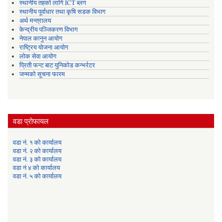
स्थानीय तहको लागि ICT ब्लग
स्थानीय पूर्वाधार तथा कृषि सडक विभाग
अर्थ मन्त्रालय
केन्द्रीय पञ्जिकरण विभाग
नेपाल कानुन आयोग
राष्ट्रिय योजना आयोग
लोक सेवा आयोग
प्रिती फन्ट बाट युनिकोड कन्भर्रटर
जन्मको सूचना फारम
वडा प्रोफायल
वडा नं. १ को कार्यालय
वडा नं. २ को कार्यालय
वडा नं. ३ को कार्यालय
वडा नं ४ को कार्यालय
वडा नं. ५ को कार्यालय