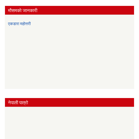
मौसमकाे जानकारी
एकडारा महोत्तरी
नेपाली पात्रो