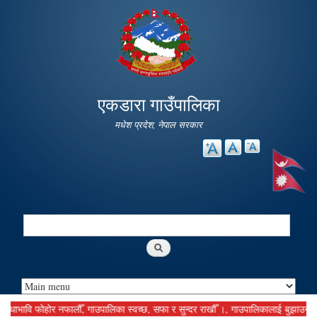
Skip to
main
content
एकडारा गाउँपालिका
मधेश प्रदेश, नेपाल सरकार
Search
Search form
ावि फोहोर नफालौँ, गाउपालिका स्वच्छ, सफा र सुन्दर राखौँ ।, गाउपालिकालाई बुझाउनु पर्ने कर