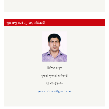
सूचना/गुनासो सुनवाई अधिकारी
शिवेन्द्र ठाकुर
गुनासो सुनवाई अधिकारी
९८५४०३३०१०
gunaso.ekdara@gmail.com