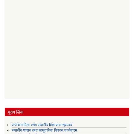
मुख्य लिंक
संघीय मामिला तथा स्थानीय विकास मन्त्रालय
स्थानीय शासन तथा सामुदायिक विकास कार्यक्रम